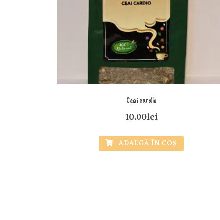
Ceai cardio
10.00
lei
ADAUGĂ ÎN COȘ