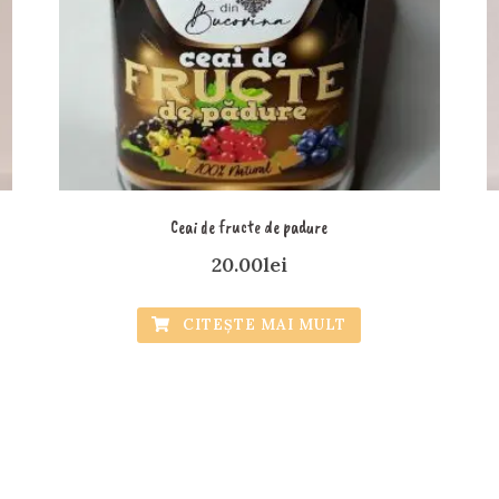
Ceai de fructe de padure
20.00
lei
CITEȘTE MAI MULT