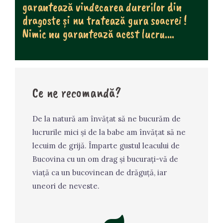
garantează vindecarea durerilor din
dragoste și nu tratează gura soacrei !
Nimic nu garantează acest lucru….
Ce ne recomandă?
De la natură am învățat să ne bucurăm de
lucrurile mici și de la babe am învățat să ne
lecuim de grijă. Împarte gustul leacului de
Bucovina cu un om drag și bucurați-vă de
viață ca un bucovinean de drăguță, iar
uneori de neveste.