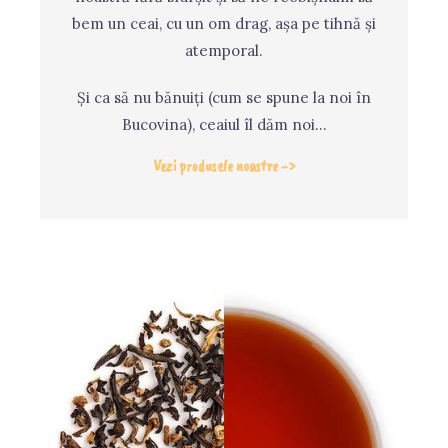
bem un ceai, cu un om drag, așa pe tihnă și
atemporal.
Și ca să nu bănuiți (cum se spune la noi în
Bucovina), ceaiul îl dăm noi…
Vezi produsele noastre ->