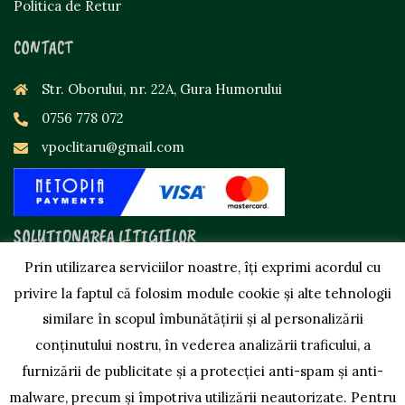
Politica de Retur
CONTACT
Str. Oborului, nr. 22A, Gura Humorului
0756 778 072
vpoclitaru@gmail.com
SOLUȚIONAREA LITIGIILOR
Prin utilizarea serviciilor noastre, îți exprimi acordul cu
privire la faptul că folosim module cookie și alte tehnologii
similare în scopul îmbunătățirii și al personalizării
conținutului nostru, în vederea analizării traficului, a
furnizării de publicitate și a protecției anti-spam și anti-
malware, precum și împotriva utilizării neautorizate. Pentru