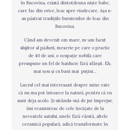
în Bucovina, există dintotdeuna niște babe,
care fac din orice, leac spre vindecare. Așa s-
au păstrat tradițiile buruienilor de leac din
Bucovina.
Când am devenit om mare, m-am facut
slujitor al pădurii, meserie pe care o practic
de 40 de ani, o ocupație nobilă care
presupune un fel de haiducie fără sfârșit. Eh,
mai nou și cu bani mai puțini…
Lucrul cel mai interesant despre mine este
că nu ma pot întoarce la natură, pentru că eu
sunt deja acolo. Și uitându-mă de jur împrejur,
îmi reamintesc de cele învățate de la
nevestele satului, unele fără vârstă, altele
ceramică populară, adică transformate în