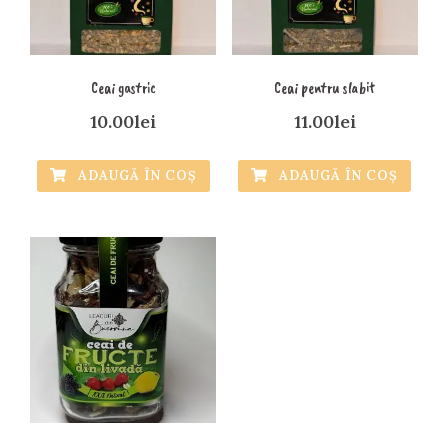
Ceai gastric
Ceai pentru slabit
10.00
lei
11.00
lei
ADAUGĂ ÎN COȘ
ADAUGĂ ÎN COȘ