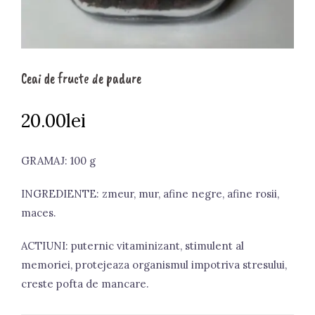
Ceai de fructe de padure
20.00
lei
GRAMAJ: 100 g
INGREDIENTE: zmeur, mur, afine negre, afine rosii,
maces.
ACTIUNI: puternic vitaminizant, stimulent al
memoriei, protejeaza organismul impotriva stresului,
creste pofta de mancare.