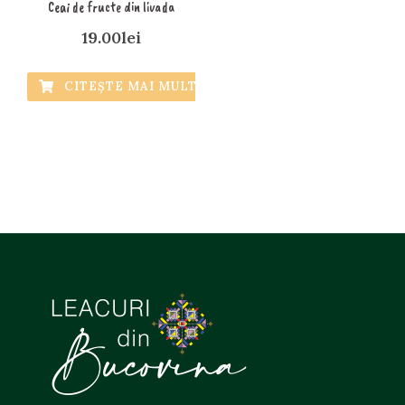
Ceai de fructe din livada
19.00
lei
CITEȘTE MAI MULT