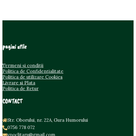
pagini utile
Termeni și condiții
Politica de Confidențialitate
Politica de utilizare Cookies
Livrare si Plata
Politica de Retur
CONTACT
Str. Oborului, nr. 22A, Gura Humorului
0756 778 072
vpoclitaru@gmail.com