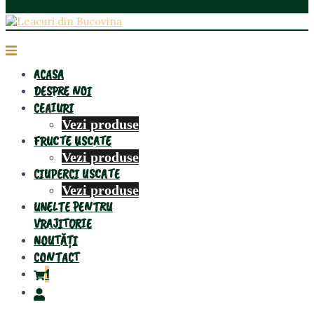
ACASA
DESPRE NOI
CEAIURI
Vezi produse
FRUCTE USCATE
Vezi produse
CIUPERCI USCATE
Vezi produse
UNELTE PENTRU
VRAJITORIE
NOUTĂȚI
CONTACT
1