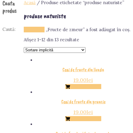
Cauta
Acasă
/ Produse etichetate “produse naturiste”
produs
produse naturiste
Caută:
Vezi coșul
„Fructe de zmeur” a fost adăugat în coș.
Afișez 1–12 din 13 rezultate
Ceai de fructe din livada
19.00
lei
Citește mai mult
Ceai de fructe din pruncie
19.00
lei
Citește mai mult