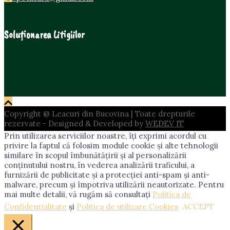
Soluționarea Litigiilor
Copyright @ Leacuri din Bucovina | Toate drepturile
rezervate - Designed & Developed by
WEDEV IT
Prin utilizarea serviciilor noastre, îți exprimi acordul cu
privire la faptul că folosim module cookie și alte tehnologii
similare în scopul îmbunătățirii și al personalizării
conținutului nostru, în vederea analizării traficului, a
furnizării de publicitate și a protecției anti-spam și anti-
malware, precum și împotriva utilizării neautorizate. Pentru
mai multe detalii, vă rugăm să consultați
Politica de
Confidențialitate
și
Politica de utilizare Cookies
ACCEPT