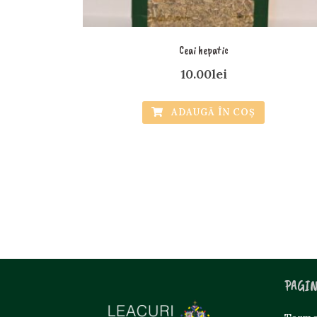
Ceai hepatic
10.00
lei
ADAUGĂ ÎN COȘ
PAGIN