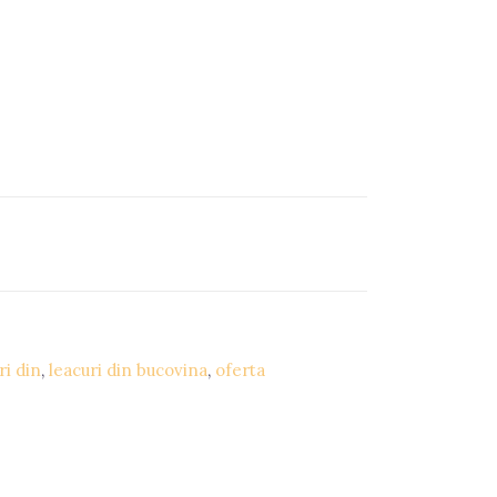
ri din
,
leacuri din bucovina
,
oferta