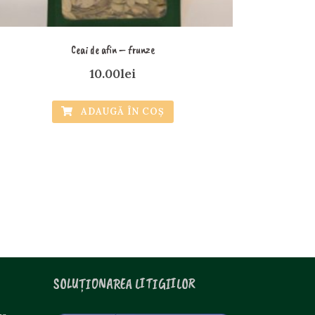
Ceai de afin – frunze
10.00
lei
ADAUGĂ ÎN COȘ
SOLUȚIONAREA LITIGIILOR