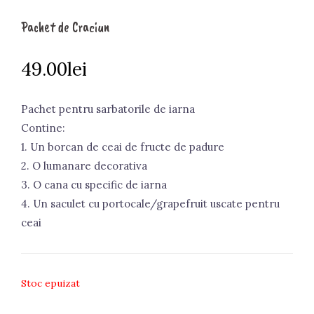
Pachet de Craciun
49.00
lei
Pachet pentru sarbatorile de iarna
Contine:
1. Un borcan de ceai de fructe de padure
2. O lumanare decorativa
3. O cana cu specific de iarna
4. Un saculet cu portocale/grapefruit uscate pentru
ceai
Stoc epuizat