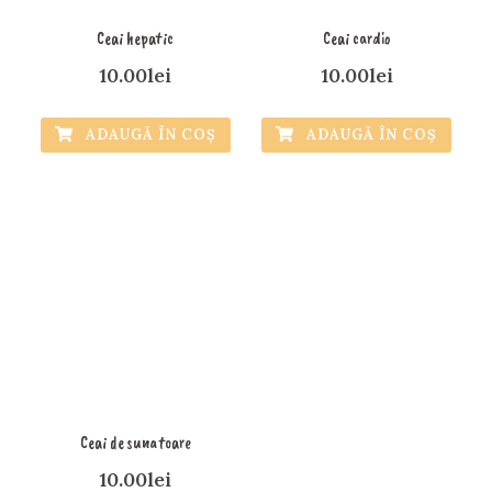
Ceai hepatic
Ceai cardio
10.00
lei
10.00
lei
ADAUGĂ ÎN COȘ
ADAUGĂ ÎN COȘ
Ceai de sunatoare
10.00
lei