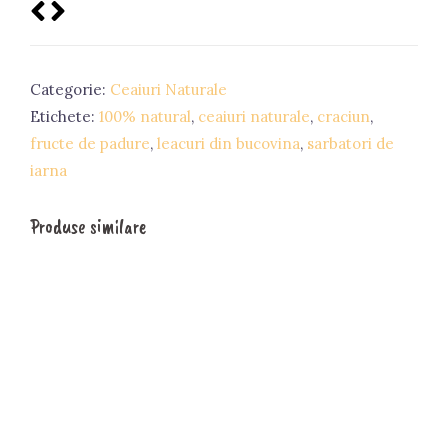
Categorie:
Ceaiuri Naturale
Etichete:
100% natural
,
ceaiuri naturale
,
craciun
,
fructe de padure
,
leacuri din bucovina
,
sarbatori de
iarna
Produse similare