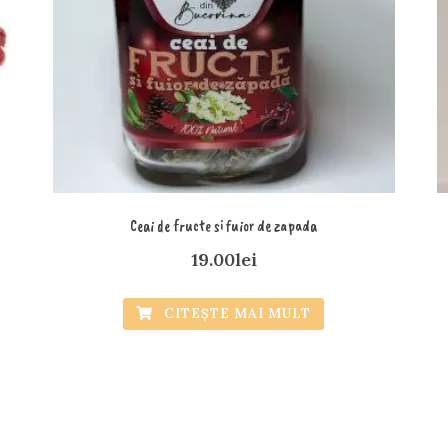
Ceai de fructe si fuior de zapada
19.00
lei
CITEȘTE MAI MULT