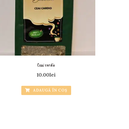
Ceai cardio
10.00
lei
ADAUGĂ ÎN COȘ