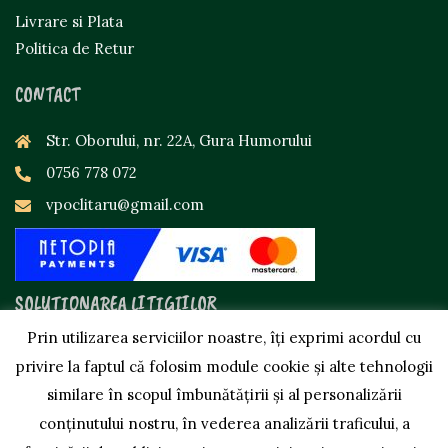
Livrare si Plata
Politica de Retur
CONTACT
Str. Oborului, nr. 22A, Gura Humorului
0756 778 072
vpoclitaru@gmail.com
SOLUȚIONAREA LITIGIILOR
Prin utilizarea serviciilor noastre, îți exprimi acordul cu
privire la faptul că folosim module cookie și alte tehnologii
similare în scopul îmbunătățirii și al personalizării
conținutului nostru, în vederea analizării traficului, a