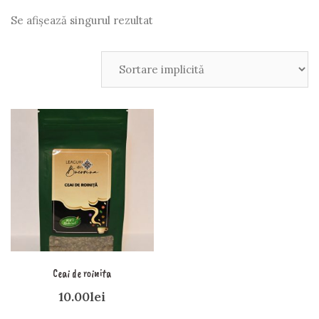
Se afișează singurul rezultat
Ceai de roinita
10.00
lei