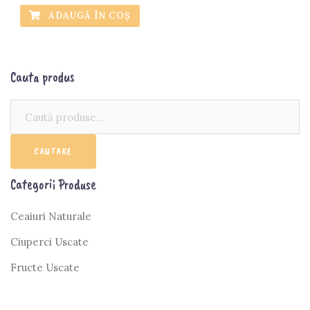
ADAUGĂ ÎN COȘ
Cauta produs
Caută:
CAUTARE
Categorii Produse
Ceaiuri Naturale
Ciuperci Uscate
Fructe Uscate