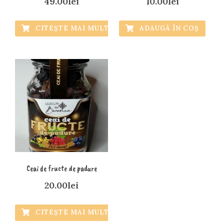
49.00
lei
10.00
lei
CITEȘTE MAI MULT
ADAUGĂ ÎN COȘ
Ceai de fructe de padure
20.00
lei
CITEȘTE MAI MULT