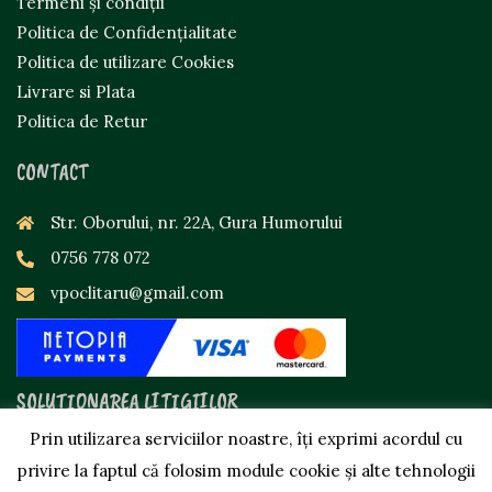
Termeni și condiții
Politica de Confidențialitate
Politica de utilizare Cookies
Livrare si Plata
Politica de Retur
CONTACT
Str. Oborului, nr. 22A, Gura Humorului
0756 778 072
vpoclitaru@gmail.com
SOLUȚIONAREA LITIGIILOR
Prin utilizarea serviciilor noastre, îți exprimi acordul cu
privire la faptul că folosim module cookie și alte tehnologii